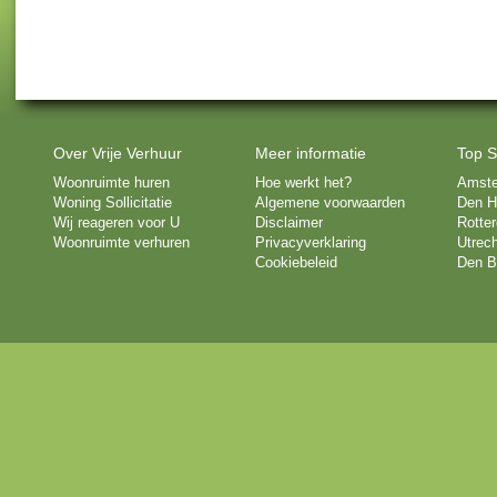
Over Vrije Verhuur
Meer informatie
Top S
Woonruimte huren
Hoe werkt het?
Amst
Woning Sollicitatie
Algemene voorwaarden
Den H
Wij reageren voor U
Disclaimer
Rotte
Woonruimte verhuren
Privacyverklaring
Utrech
Cookiebeleid
Den B