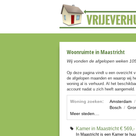
Woonruimte in Maastricht
Wij vonden de afgelopen weken 105
Op deze pagina vindt u een overzicht 
de afgelopen maanden en waarop wij he
woning al is verhuurd. Al het beschikbar
account nadat u zich heeft aangemeld.
Woning zoeken:
Amsterdam
Bosch
/
Gro
Meer steden....
Kamer in Maastricht
€ 569,
In Maastricht is een Kamer te hu