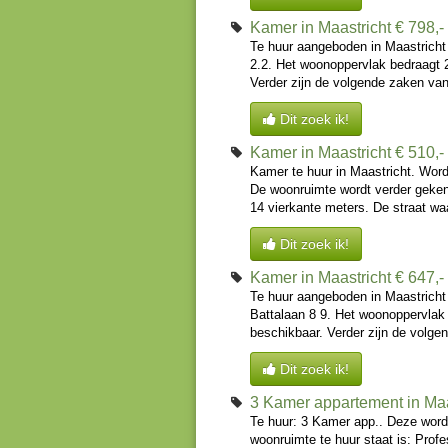
Kamer in Maastricht
€ 798,
Te huur aangeboden in Maastricht
2.2. Het woonoppervlak bedraagt 2
Verder zijn de volgende zaken van
Dit zoek ik!
Kamer in Maastricht
€ 510,
Kamer te huur in Maastricht. Word
De woonruimte wordt verder geken
14 vierkante meters. De straat waa
Dit zoek ik!
Kamer in Maastricht
€ 647,
Te huur aangeboden in Maastricht
Battalaan 8 9. Het woonoppervlak 
beschikbaar. Verder zijn de volge
Dit zoek ik!
3 Kamer appartement in Maa
Te huur: 3 Kamer app.. Deze word
woonruimte te huur staat is: Profe