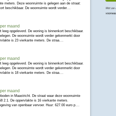
te meters. Deze woonruimte is gelegen aan de straat:
rt beschikbaar. De woonruimte wordt verder....
Met uw 
voorwa
- per maand
t leeg opgeleverd. De woning is binnenkort beschikbaar.
gelegen. De woonruimte wordt verder gekenmerkt door
vlakte is 23 vierkante meters. De straa....
- per maand
t leeg opgeleverd. De woning is binnenkort beschikbaar.
gelegen. De woonruimte wordt verder gekenmerkt door
vlakte is 18 vierkante meters. De straa....
- per maand
boden in Maastricht. De straat waar deze woonruimte
68 2.1. De oppervlakte is 16 vierkante meters.
geving van openbaar vervoer. Huur: 627.00 euro p....