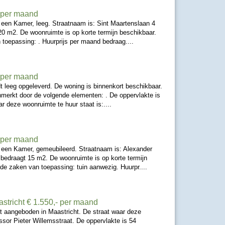
- per maand
 een Kamer, leeg. Straatnaam is: Sint Maartenslaan 4
0 m2. De woonruimte is op korte termijn beschikbaar.
 toepassing: . Huurprijs per maand bedraag....
- per maand
t leeg opgeleverd. De woning is binnenkort beschikbaar.
merkt door de volgende elementen: . De oppervlakte is
r deze woonruimte te huur staat is:....
- per maand
 een Kamer, gemeubileerd. Straatnaam is: Alexander
bedraagt 15 m2. De woonruimte is op korte termijn
nde zaken van toepassing: tuin aanwezig. Huurpr....
stricht
€ 1.550,- per maand
t aangeboden in Maastricht. De straat waar deze
ssor Pieter Willemsstraat. De oppervlakte is 54