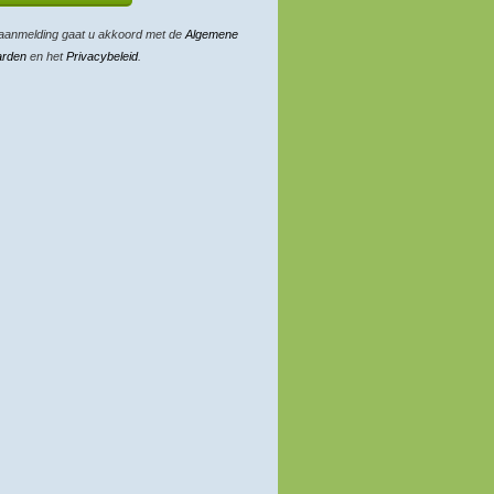
aanmelding gaat u akkoord met de
Algemene
arden
en het
Privacybeleid
.