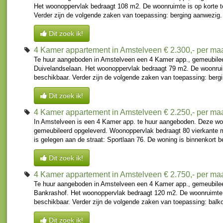
Het woonoppervlak bedraagt 108 m2. De woonruimte is op korte t
Verder zijn de volgende zaken van toepassing: berging aanwezig. 
Dit zoek ik!
4 Kamer appartement in Amstelveen
€ 2.300,- per m
Te huur aangeboden in Amstelveen een 4 Kamer app., gemeubilee
Duivelandselaan. Het woonoppervlak bedraagt 79 m2. De woonruim
beschikbaar. Verder zijn de volgende zaken van toepassing: bergi
Dit zoek ik!
4 Kamer appartement in Amstelveen
€ 2.250,- per m
In Amstelveen is een 4 Kamer app. te huur aangeboden. Deze wo
gemeubileerd opgeleverd. Woonoppervlak bedraagt 80 vierkante 
is gelegen aan de straat: Sportlaan 76. De woning is binnenkort b
Dit zoek ik!
4 Kamer appartement in Amstelveen
€ 2.750,- per m
Te huur aangeboden in Amstelveen een 4 Kamer app., gemeubilee
Bankrashof. Het woonoppervlak bedraagt 120 m2. De woonruimte i
beschikbaar. Verder zijn de volgende zaken van toepassing: balko
Dit zoek ik!