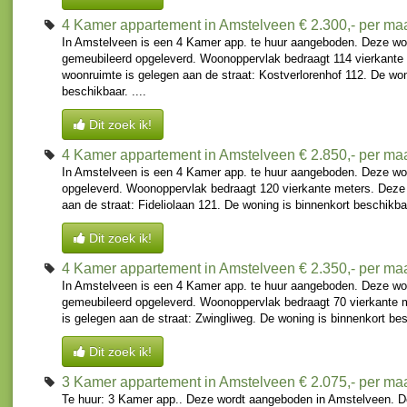
4 Kamer appartement in Amstelveen
€ 2.300,- per m
In Amstelveen is een 4 Kamer app. te huur aangeboden. Deze wo
gemeubileerd opgeleverd. Woonoppervlak bedraagt 114 vierkante
woonruimte is gelegen aan de straat: Kostverlorenhof 112. De won
beschikbaar. ....
Dit zoek ik!
4 Kamer appartement in Amstelveen
€ 2.850,- per m
In Amstelveen is een 4 Kamer app. te huur aangeboden. Deze wo
opgeleverd. Woonoppervlak bedraagt 120 vierkante meters. Deze
aan de straat: Fideliolaan 121. De woning is binnenkort beschikba
Dit zoek ik!
4 Kamer appartement in Amstelveen
€ 2.350,- per m
In Amstelveen is een 4 Kamer app. te huur aangeboden. Deze wo
gemeubileerd opgeleverd. Woonoppervlak bedraagt 70 vierkante 
is gelegen aan de straat: Zwingliweg. De woning is binnenkort bes
Dit zoek ik!
3 Kamer appartement in Amstelveen
€ 2.075,- per m
Te huur: 3 Kamer app.. Deze wordt aangeboden in Amstelveen. D