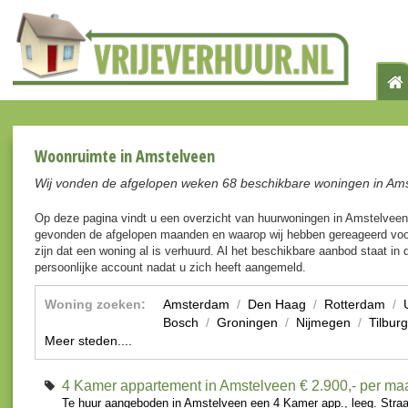
Woonruimte in Amstelveen
Wij vonden de afgelopen weken 68 beschikbare woningen in Ams
Op deze pagina vindt u een overzicht van huurwoningen in Amstelveen
gevonden de afgelopen maanden en waarop wij hebben gereageerd voo
zijn dat een woning al is verhuurd. Al het beschikbare aanbod staat in d
persoonlijke account nadat u zich heeft aangemeld.
Woning zoeken:
Amsterdam
/
Den Haag
/
Rotterdam
/
Bosch
/
Groningen
/
Nijmegen
/
Tilburg
Meer steden....
4 Kamer appartement in Amstelveen
€ 2.900,- per m
Te huur aangeboden in Amstelveen een 4 Kamer app., leeg. Straa