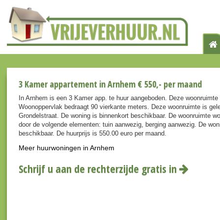
3 Kamer appartement in Arnhem € 550,- per maand
In Arnhem is een 3 Kamer app. te huur aangeboden. Deze woonruimte 
Woonoppervlak bedraagt 90 vierkante meters. Deze woonruimte is gele
Grondelstraat. De woning is binnenkort beschikbaar. De woonruimte w
door de volgende elementen: tuin aanwezig, berging aanwezig. De wonin
beschikbaar. De huurprijs is 550.00 euro per maand.
Meer huurwoningen in Arnhem
Schrijf u aan de rechterzijde gratis in