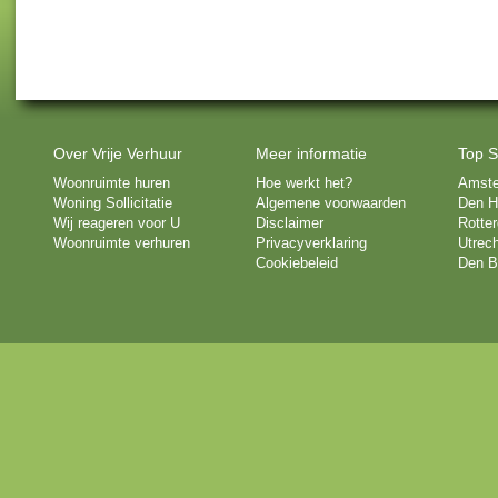
Over Vrije Verhuur
Meer informatie
Top S
Woonruimte huren
Hoe werkt het?
Amst
Woning Sollicitatie
Algemene voorwaarden
Den H
Wij reageren voor U
Disclaimer
Rotte
Woonruimte verhuren
Privacyverklaring
Utrech
Cookiebeleid
Den B