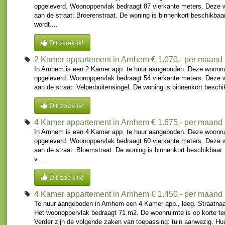
opgeleverd. Woonoppervlak bedraagt 87 vierkante meters. Deze 
aan de straat: Broerenstraat. De woning is binnenkort beschikbaa
wordt....
Dit zoek ik!
2 Kamer appartement in Arnhem
€ 1.070,- per maand
In Arnhem is een 2 Kamer app. te huur aangeboden. Deze woonru
opgeleverd. Woonoppervlak bedraagt 54 vierkante meters. Deze 
aan de straat: Velperbuitensingel. De woning is binnenkort beschi
Dit zoek ik!
4 Kamer appartement in Arnhem
€ 1.675,- per maand
In Arnhem is een 4 Kamer app. te huur aangeboden. Deze woonru
opgeleverd. Woonoppervlak bedraagt 60 vierkante meters. Deze 
aan de straat: Bloemstraat. De woning is binnenkort beschikbaar
v....
Dit zoek ik!
4 Kamer appartement in Arnhem
€ 1.450,- per maand
Te huur aangeboden in Arnhem een 4 Kamer app., leeg. Straatna
Het woonoppervlak bedraagt 71 m2. De woonruimte is op korte te
Verder zijn de volgende zaken van toepassing: tuin aanwezig. Huu