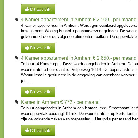
Dit zoek ik!
4 Kamer appartement in Arnhem
€ 2.500,- per maand
4 Kamer app. te huur in Arnhem. Wordt gemeubileerd opgeleverd.
beschikbaar. Woning is nabij openbaarvervoer gelegen. De woonr
gekenmerkt door de volgende elementen: balkon. De oppervlakte i
Dit zoek ik!
4 Kamer appartement in Arnhem
€ 2.650,- per maand
Te huur: 4 Kamer app.. Deze wordt aangeboden in Arnhem. De st
woonruimte te huur staat is: Velperweg 168 4. De oppervlakte is 
Woonruimte is gesitueerd in de omgeving van openbaar vervoer. 
p.m....
Dit zoek ik!
Kamer in Arnhem
€ 772,- per maand
Te huur aangeboden in Arnhem een Kamer, leeg. Straatnaam is:
woonoppervlak bedraagt 18 m2. De woonruimte is op korte termijn
zijn de volgende zaken van toepassing: . Huurprijs per maand bed
Dit zoek ik!