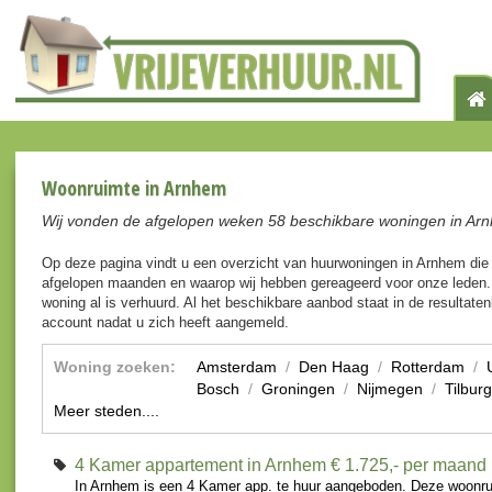
Woonruimte in Arnhem
Wij vonden de afgelopen weken 58 beschikbare woningen in Ar
Op deze pagina vindt u een overzicht van huurwoningen in Arnhem die
afgelopen maanden en waarop wij hebben gereageerd voor onze leden. 
woning al is verhuurd. Al het beschikbare aanbod staat in de resultaten
account nadat u zich heeft aangemeld.
Woning zoeken:
Amsterdam
/
Den Haag
/
Rotterdam
/
Bosch
/
Groningen
/
Nijmegen
/
Tilburg
Meer steden....
4 Kamer appartement in Arnhem
€ 1.725,- per maand
In Arnhem is een 4 Kamer app. te huur aangeboden. Deze woonru