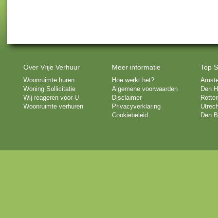
Over Vrije Verhuur
Meer informatie
Top S
Woonruimte huren
Hoe werkt het?
Amst
Woning Sollicitatie
Algemene voorwaarden
Den H
Wij reageren voor U
Disclaimer
Rotte
Woonruimte verhuren
Privacyverklaring
Utrech
Cookiebeleid
Den B