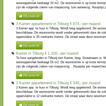
woonoppervlak bedraagt 10 m2. De woonruimte is op korte termijn
zijn de volgende zaken van toepassing: tuin aanwezig. Huurprijs 
Dit zoek ik!
3 Kamer appartement in Tilburg
€ 874,- per maand
3 Kamer app. te huur in Tilburg. Wordt leeg opgeleverd. De wonin
beschikbaar. De woonruimte wordt verder gekenmerkt door de vo
oppervlakte is 35 vierkante meters. De straat waar deze woonruimt
Dit zoek ik!
Kamer in Tilburg
€ 1.320,- per maand
Te huur aangeboden in Tilburg een Kamer, leeg. Straatnaam is: Wil
woonoppervlak bedraagt 55 m2. De woonruimte is op korte termijn
zijn de volgende zaken van toepassing: . Huurprijs per maand bed
Dit zoek ik!
2 Kamer appartement in Tilburg
€ 340,- per maand
2 Kamer app. te huur in Tilburg. Wordt leeg opgeleverd. De wonin
beschikbaar. De woonruimte wordt verder gekenmerkt door de vo
oppervlakte is 12 vierkante meters. De straat waar deze woonruimt
Dit zoek ik!