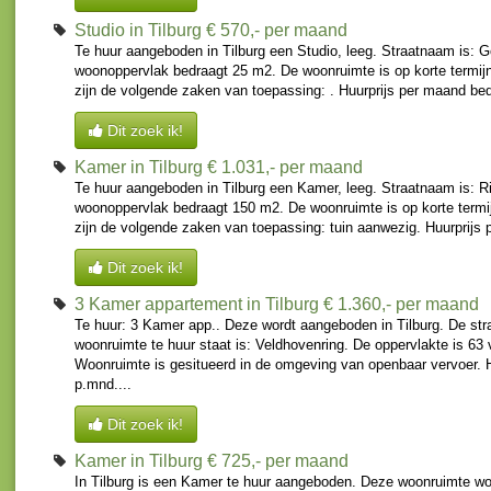
Studio in Tilburg
€ 570,- per maand
Te huur aangeboden in Tilburg een Studio, leeg. Straatnaam is: G
woonoppervlak bedraagt 25 m2. De woonruimte is op korte termijn
zijn de volgende zaken van toepassing: . Huurprijs per maand bed
Dit zoek ik!
Kamer in Tilburg
€ 1.031,- per maand
Te huur aangeboden in Tilburg een Kamer, leeg. Straatnaam is: R
woonoppervlak bedraagt 150 m2. De woonruimte is op korte termi
zijn de volgende zaken van toepassing: tuin aanwezig. Huurprijs 
Dit zoek ik!
3 Kamer appartement in Tilburg
€ 1.360,- per maand
Te huur: 3 Kamer app.. Deze wordt aangeboden in Tilburg. De str
woonruimte te huur staat is: Veldhovenring. De oppervlakte is 63 
Woonruimte is gesitueerd in de omgeving van openbaar vervoer. 
p.mnd....
Dit zoek ik!
Kamer in Tilburg
€ 725,- per maand
In Tilburg is een Kamer te huur aangeboden. Deze woonruimte wo