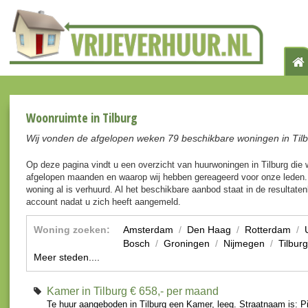
Woonruimte in Tilburg
Wij vonden de afgelopen weken 79 beschikbare woningen in Tilb
Op deze pagina vindt u een overzicht van huurwoningen in Tilburg die
afgelopen maanden en waarop wij hebben gereageerd voor onze leden. 
woning al is verhuurd. Al het beschikbare aanbod staat in de resultaten
account nadat u zich heeft aangemeld.
Woning zoeken:
Amsterdam
/
Den Haag
/
Rotterdam
/
Bosch
/
Groningen
/
Nijmegen
/
Tilburg
Meer steden....
Kamer in Tilburg
€ 658,- per maand
Te huur aangeboden in Tilburg een Kamer, leeg. Straatnaam is: P