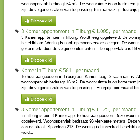
woonoppervlak bedraagt 54 m2. De woonruimte is op korte termijn
zijn de volgende zaken van toepassing: tuin aanwezig. Huurprijs p
Dit zoek ik!
3 Kamer appartement in Tilburg
€ 1.095,- per maand
3 Kamer app. te huur in Tilburg. Wordt leeg opgeleverd. De wonin
beschikbaar. Woning is nabij openbaarvervoer gelegen. De woonr
gekenmerkt door de volgende elementen: . De oppervlakte is 89 vi
Dit zoek ik!
Kamer in Tilburg
€ 581,- per maand
Te huur aangeboden in Tilburg een Kamer, leeg. Straatnaam is: A
woonoppervlak bedraagt 16 m2. De woonruimte is op korte termijn
zijn de volgende zaken van toepassing: . Huurprijs per maand bed
Dit zoek ik!
3 Kamer appartement in Tilburg
€ 1.125,- per maand
In Tilburg is een 3 Kamer app. te huur aangeboden. Deze woonrui
opgeleverd. Woonoppervlak bedraagt 93 vierkante meters. Deze 
aan de straat: Spoorlaan 213. De woning is binnenkort beschikba
word....