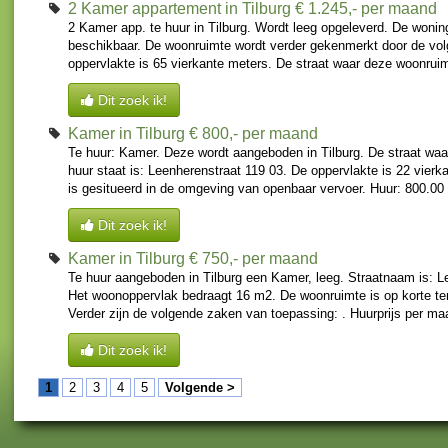
2 Kamer appartement in Tilburg
€ 1.245,- per maand
2 Kamer app. te huur in Tilburg. Wordt leeg opgeleverd. De wonin
beschikbaar. De woonruimte wordt verder gekenmerkt door de vo
oppervlakte is 65 vierkante meters. De straat waar deze woonruimt
Dit zoek ik!
Kamer in Tilburg
€ 800,- per maand
Te huur: Kamer. Deze wordt aangeboden in Tilburg. De straat wa
huur staat is: Leenherenstraat 119 03. De oppervlakte is 22 vier
is gesitueerd in de omgeving van openbaar vervoer. Huur: 800.00 
Dit zoek ik!
Kamer in Tilburg
€ 750,- per maand
Te huur aangeboden in Tilburg een Kamer, leeg. Straatnaam is: L
Het woonoppervlak bedraagt 16 m2. De woonruimte is op korte te
Verder zijn de volgende zaken van toepassing: . Huurprijs per ma
Dit zoek ik!
1
2
3
4
5
Volgende >