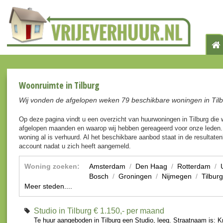
Woonruimte in Tilburg
Wij vonden de afgelopen weken 79 beschikbare woningen in Tilb
Op deze pagina vindt u een overzicht van huurwoningen in Tilburg die
afgelopen maanden en waarop wij hebben gereageerd voor onze leden. 
woning al is verhuurd. Al het beschikbare aanbod staat in de resultaten
account nadat u zich heeft aangemeld.
Woning zoeken:
Amsterdam
/
Den Haag
/
Rotterdam
/
Bosch
/
Groningen
/
Nijmegen
/
Tilburg
Meer steden....
Studio in Tilburg
€ 1.150,- per maand
Te huur aangeboden in Tilburg een Studio, leeg. Straatnaam is: K