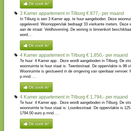
Dit zoek ik!
3 Kamer appartement in Tilburg
€ 877,- per maand
In Tilburg is een 3 Kamer app. te huur aangeboden. Deze woonrui
opgeleverd. Woonoppervlak bedraagt 33 vierkante meters. Deze 
aan de straat: Veldhovenring. De woning is binnenkort beschikba
word....
Dit zoek ik!
4 Kamer appartement in Tilburg
€ 1.850,- per maand
Te huur: 4 Kamer app.. Deze wordt aangeboden in Tilburg. De str
woonruimte te huur staat is: Twentestraat. De oppervlakte is 98 v
Woonruimte is gesitueerd in de omgeving van openbaar vervoer. 
p.mnd.....
Dit zoek ik!
4 Kamer appartement in Tilburg
€ 1.794,- per maand
Te huur: 4 Kamer app.. Deze wordt aangeboden in Tilburg. De str
woonruimte te huur staat is: Lourdesstraat. De oppervlakte is 125
1794.00 euro p.mnd.....
Dit zoek ik!