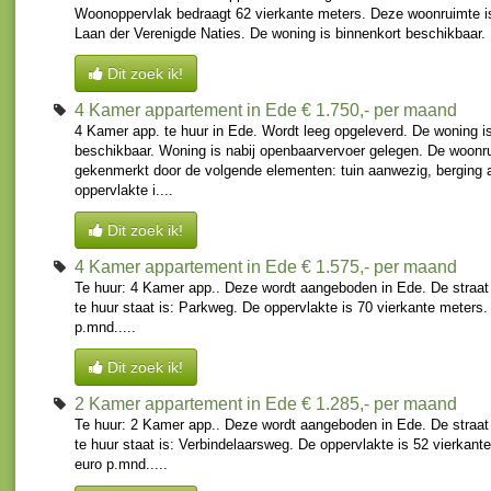
Woonoppervlak bedraagt 62 vierkante meters. Deze woonruimte is
Laan der Verenigde Naties. De woning is binnenkort beschikbaar. 
Dit zoek ik!
4 Kamer appartement in Ede
€ 1.750,- per maand
4 Kamer app. te huur in Ede. Wordt leeg opgeleverd. De woning i
beschikbaar. Woning is nabij openbaarvervoer gelegen. De woonr
gekenmerkt door de volgende elementen: tuin aanwezig, berging
oppervlakte i....
Dit zoek ik!
4 Kamer appartement in Ede
€ 1.575,- per maand
Te huur: 4 Kamer app.. Deze wordt aangeboden in Ede. De straa
te huur staat is: Parkweg. De oppervlakte is 70 vierkante meters.
p.mnd.....
Dit zoek ik!
2 Kamer appartement in Ede
€ 1.285,- per maand
Te huur: 2 Kamer app.. Deze wordt aangeboden in Ede. De straa
te huur staat is: Verbindelaarsweg. De oppervlakte is 52 vierkant
euro p.mnd.....