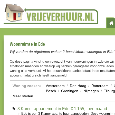
Woonruimte in Ede
Wij vonden de afgelopen weken 2 beschikbare woningen in Ede!
Op deze pagina vindt u een overzicht van huurwoningen in Ede die wi
afgelopen maanden en waarop wij hebben gereageerd voor onze leden. 
woning al is verhuurd. Al het beschikbare aanbod staat in de resultaten
account nadat u zich heeft aangemeld.
Woning zoeken:
Amsterdam
/
Den Haag
/
Rotterdam
/
Bosch
/
Groningen
/
Nijmegen
/
Tilburg
Meer steden....
3 Kamer appartement in Ede
€ 1.155,- per maand
In Ede is een 3 Kamer app. te huur aangeboden. Deze woonruimte