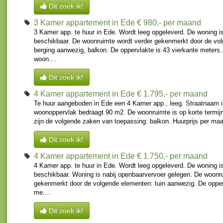
Dit zoek ik!
3 Kamer appartement in Ede
€ 980,- per maand
3 Kamer app. te huur in Ede. Wordt leeg opgeleverd. De woning i
beschikbaar. De woonruimte wordt verder gekenmerkt door de vo
berging aanwezig, balkon. De oppervlakte is 43 vierkante meters.
woon....
Dit zoek ik!
4 Kamer appartement in Ede
€ 1.795,- per maand
Te huur aangeboden in Ede een 4 Kamer app., leeg. Straatnaam i
woonoppervlak bedraagt 90 m2. De woonruimte is op korte termijn
zijn de volgende zaken van toepassing: balkon. Huurprijs per maa
Dit zoek ik!
4 Kamer appartement in Ede
€ 1.750,- per maand
4 Kamer app. te huur in Ede. Wordt leeg opgeleverd. De woning i
beschikbaar. Woning is nabij openbaarvervoer gelegen. De woonr
gekenmerkt door de volgende elementen: tuin aanwezig. De opper
me....
Dit zoek ik!