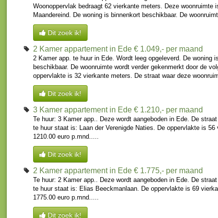
Woonoppervlak bedraagt 62 vierkante meters. Deze woonruimte is
Maandereind. De woning is binnenkort beschikbaar. De woonruimte
Dit zoek ik!
2 Kamer appartement in Ede
€ 1.049,- per maand
2 Kamer app. te huur in Ede. Wordt leeg opgeleverd. De woning i
beschikbaar. De woonruimte wordt verder gekenmerkt door de vo
oppervlakte is 32 vierkante meters. De straat waar deze woonruimte
Dit zoek ik!
3 Kamer appartement in Ede
€ 1.210,- per maand
Te huur: 3 Kamer app.. Deze wordt aangeboden in Ede. De straa
te huur staat is: Laan der Verenigde Naties. De oppervlakte is 56
1210.00 euro p.mnd.....
Dit zoek ik!
2 Kamer appartement in Ede
€ 1.775,- per maand
Te huur: 2 Kamer app.. Deze wordt aangeboden in Ede. De straa
te huur staat is: Elias Beeckmanlaan. De oppervlakte is 69 vierk
1775.00 euro p.mnd.....
Dit zoek ik!