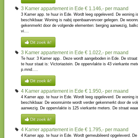
3 Kamer appartement in Ede
€ 1.146,- per maand
3 Kamer app. te huur in Ede. Wordt leeg opgeleverd. De woning i
beschikbaar. Woning is nabij openbaarvervoer gelegen. De woonr
gekenmerkt door de volgende elementen: berging aanwezig, balko
vi....
Dit zoek ik!
3 Kamer appartement in Ede
€ 1.022,- per maand
Te huur: 3 Kamer app.. Deze wordt aangeboden in Ede. De straa
te huur staat is: Victoriastein. De oppervlakte is 43 vierkante me
p.mnd.....
Dit zoek ik!
4 Kamer appartement in Ede
€ 1.950,- per maand
4 Kamer app. te huur in Ede. Wordt leeg opgeleverd. De woning i
beschikbaar. De woonruimte wordt verder gekenmerkt door de vol
aanwezig. De oppervlakte is 125 vierkante meters. De straat waar
Dit zoek ik!
4 Kamer appartement in Ede
€ 1.795,- per maand
4 Kamer app. te huur in Ede. Wordt gemeubileerd opgeleverd. De 