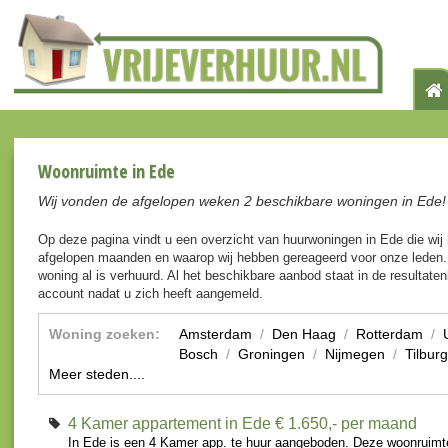
Woonruimte in Ede
Wij vonden de afgelopen weken 2 beschikbare woningen in Ede!
Op deze pagina vindt u een overzicht van huurwoningen in Ede die wi
afgelopen maanden en waarop wij hebben gereageerd voor onze leden. 
woning al is verhuurd. Al het beschikbare aanbod staat in de resultaten
account nadat u zich heeft aangemeld.
Woning zoeken:
Amsterdam
/
Den Haag
/
Rotterdam
/
Bosch
/
Groningen
/
Nijmegen
/
Tilburg
Meer steden....
4 Kamer appartement in Ede
€ 1.650,- per maand
In Ede is een 4 Kamer app. te huur aangeboden. Deze woonruimte