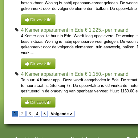
beschikbaar. Woning is nabij openbaarvervoer gelegen. De woonr
gekenmerkt door de volgende elementen: balkon. De oppervlakte i
Dit zoek ik!
4 Kamer appartement in Ede
€ 1.225,- per maand
4 Kamer app. te huur in Ede. Wordt leeg opgeleverd. De woning i
beschikbaar. Woning is nabij openbaarvervoer gelegen. De woonr
gekenmerkt door de volgende elementen: tuin aanwezig, balkon. 
vierk....
Dit zoek ik!
4 Kamer appartement in Ede
€ 1.150,- per maand
Te huur: 4 Kamer app.. Deze wordt aangeboden in Ede. De straa
te huur staat is: Sterkerij 77. De oppervlakte is 63 vierkante met
gesitueerd in de omgeving van openbaar vervoer. Huur: 1150.00 eu
Dit zoek ik!
1
2
3
4
5
Volgende >