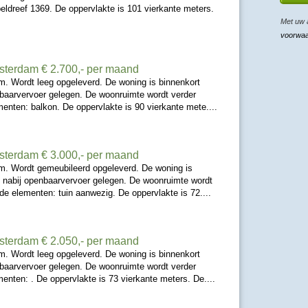
peldreef 1369. De oppervlakte is 101 vierkante meters.
Met uw 
voorwa
msterdam
€ 2.700,- per maand
m. Wordt leeg opgeleverd. De woning is binnenkort
nbaarvervoer gelegen. De woonruimte wordt verder
nten: balkon. De oppervlakte is 90 vierkante mete....
msterdam
€ 3.000,- per maand
m. Wordt gemeubileerd opgeleverd. De woning is
s nabij openbaarvervoer gelegen. De woonruimte wordt
e elementen: tuin aanwezig. De oppervlakte is 72....
msterdam
€ 2.050,- per maand
m. Wordt leeg opgeleverd. De woning is binnenkort
nbaarvervoer gelegen. De woonruimte wordt verder
nten: . De oppervlakte is 73 vierkante meters. De....