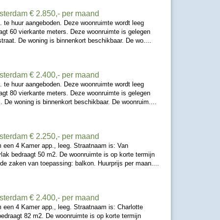
msterdam
€ 2.850,- per maand
. te huur aangeboden. Deze woonruimte wordt leeg
gt 60 vierkante meters. Deze woonruimte is gelegen
traat. De woning is binnenkort beschikbaar. De wo....
msterdam
€ 2.400,- per maand
. te huur aangeboden. Deze woonruimte wordt leeg
gt 80 vierkante meters. Deze woonruimte is gelegen
. De woning is binnenkort beschikbaar. De woonruim....
msterdam
€ 2.250,- per maand
 een 4 Kamer app., leeg. Straatnaam is: Van
lak bedraagt 50 m2. De woonruimte is op korte termijn
nde zaken van toepassing: balkon. Huurprijs per maan....
msterdam
€ 2.400,- per maand
een 4 Kamer app., leeg. Straatnaam is: Charlotte
edraagt 82 m2. De woonruimte is op korte termijn