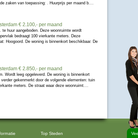
nde zaken van toepassing: . Huurprijs per maand b....
msterdam
€ 2.100,- per maand
. te huur aangeboden. Deze woonruimte wordt
pervlak bedraagt 100 vierkante meters. Deze
at: Hoogoord. De woning is binnenkort beschikbaar. De
msterdam
€ 2.850,- per maand
m. Wordt leeg opgeleverd. De woning is binnenkort
 verder gekenmerkt door de volgende elementen: tuin
erkante meters. De straat waar deze woonruimt....
formatie
Top Steden
Vee