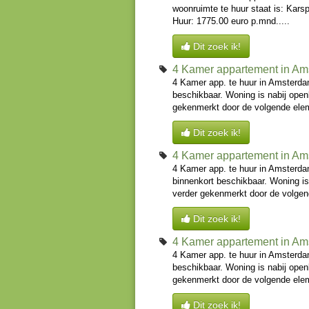
woonruimte te huur staat is: Kars
Huur: 1775.00 euro p.mnd.....
Dit zoek ik!
4 Kamer appartement in A
4 Kamer app. te huur in Amsterda
beschikbaar. Woning is nabij ope
gekenmerkt door de volgende eleme
Dit zoek ik!
4 Kamer appartement in A
4 Kamer app. te huur in Amsterda
binnenkort beschikbaar. Woning i
verder gekenmerkt door de volgend
Dit zoek ik!
4 Kamer appartement in A
4 Kamer app. te huur in Amsterda
beschikbaar. Woning is nabij ope
gekenmerkt door de volgende eleme
Dit zoek ik!