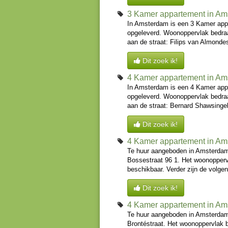
3 Kamer appartement in A
In Amsterdam is een 3 Kamer app
opgeleverd. Woonoppervlak bedraa
aan de straat: Filips van Almondes
Dit zoek ik!
4 Kamer appartement in A
In Amsterdam is een 4 Kamer app
opgeleverd. Woonoppervlak bedraa
aan de straat: Bernard Shawsingel
Dit zoek ik!
4 Kamer appartement in A
Te huur aangeboden in Amsterdam
Bossestraat 96 1. Het woonopperv
beschikbaar. Verder zijn de volge
Dit zoek ik!
4 Kamer appartement in A
Te huur aangeboden in Amsterdam 
Brontéstraat. Het woonoppervlak b