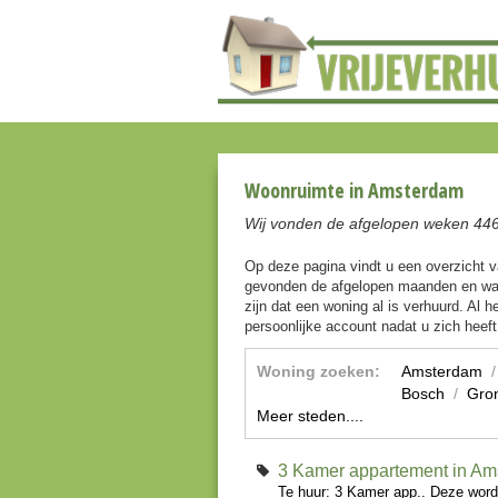
Woonruimte in Amsterdam
Wij vonden de afgelopen weken 44
Op deze pagina vindt u een overzicht 
gevonden de afgelopen maanden en waa
zijn dat een woning al is verhuurd. Al h
persoonlijke account nadat u zich heef
Woning zoeken:
Amsterdam
Bosch
/
Gro
Meer steden....
3 Kamer appartement in A
Te huur: 3 Kamer app.. Deze wor