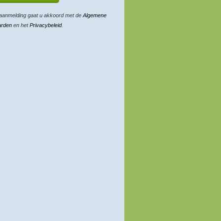
aanmelding gaat u akkoord met de
Algemene
arden
en het
Privacybeleid
.