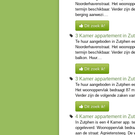
Noorderhavenstraat. Het woonoppe
termijn beschikbaar. Verder zijn 
berging aanwezi....
Dit zoek ik!
3 Kamer appartement in Zu
Te huur aangeboden in Zutphen ee
Noorderhavenstraat. Het woonoppe
termijn beschikbaar. Verder zijn 
balkon. Huur....
Dit zoek ik!
3 Kamer appartement in Zu
Te huur aangeboden in Zutphen een
Het woonoppervlak bedraagt 87 m2
Verder zijn de volgende zaken van
Dit zoek ik!
4 Kamer appartement in Zu
In Zutphen is een 4 Kamer app. t
opgeleverd. Woonoppervlak bedraa
aan de straat: Agnietensteeg. De 