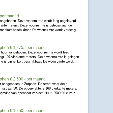
- per maand
aangeboden. Deze woonruimte wordt leeg opgeleverd.
kante meters. Deze woonruimte is gelegen aan de
innenkort beschikbaar. De woonruimte wordt verder g....
tphen
€ 1.275,- per maand
e huur aangeboden. Deze woonruimte wordt leeg
gt 107 vierkante meters. Deze woonruimte is gelegen
ng is binnenkort beschikbaar. De woonruimte wordt ....
tphen
€ 2.500,- per maand
t aangeboden in Zutphen. De straat waar deze
insstraat 30. De oppervlakte is 168 vierkante meters.
geving van openbaar vervoer. Huur: 2500.00 euro p....
tphen
€ 1.350,- per maand