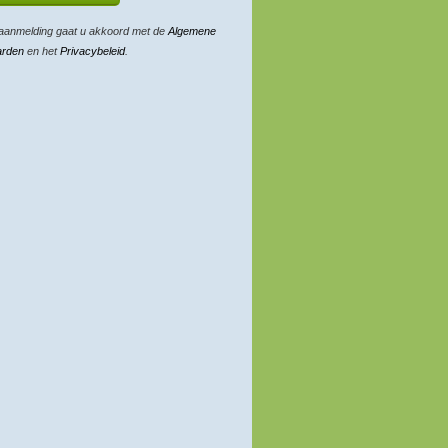
aanmelding gaat u akkoord met de
Algemene
arden
en het
Privacybeleid
.