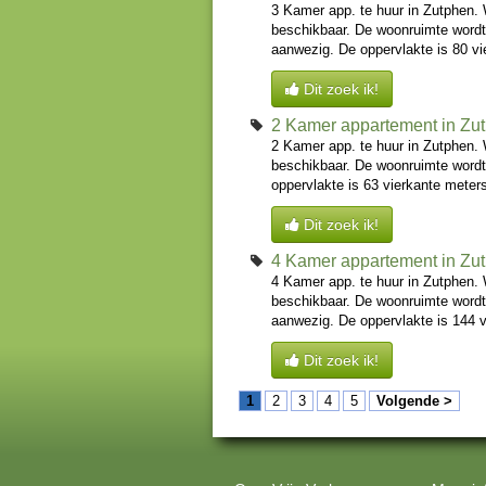
3 Kamer app. te huur in Zutphen. 
beschikbaar. De woonruimte wordt
aanwezig. De oppervlakte is 80 vi
Dit zoek ik!
2 Kamer appartement in Zu
2 Kamer app. te huur in Zutphen. 
beschikbaar. De woonruimte wordt
oppervlakte is 63 vierkante meters
Dit zoek ik!
4 Kamer appartement in Zu
4 Kamer app. te huur in Zutphen. 
beschikbaar. De woonruimte wordt
aanwezig. De oppervlakte is 144 v
Dit zoek ik!
1
2
3
4
5
Volgende >