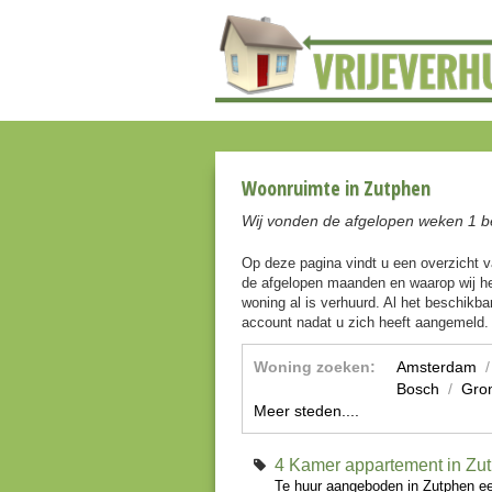
Woonruimte in Zutphen
Wij vonden de afgelopen weken 1 b
Op deze pagina vindt u een overzicht 
de afgelopen maanden en waarop wij he
woning al is verhuurd. Al het beschikbar
account nadat u zich heeft aangemeld.
Woning zoeken:
Amsterdam
Bosch
/
Gro
Meer steden....
4 Kamer appartement in Zu
Te huur aangeboden in Zutphen ee