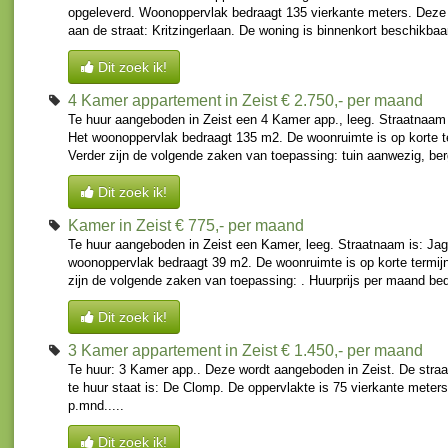
opgeleverd. Woonoppervlak bedraagt 135 vierkante meters. Deze
aan de straat: Kritzingerlaan. De woning is binnenkort beschikbaar
Dit zoek ik!
4 Kamer appartement in Zeist
€ 2.750,- per maand
Te huur aangeboden in Zeist een 4 Kamer app., leeg. Straatnaam i
Het woonoppervlak bedraagt 135 m2. De woonruimte is op korte t
Verder zijn de volgende zaken van toepassing: tuin aanwezig, berg
Dit zoek ik!
Kamer in Zeist
€ 775,- per maand
Te huur aangeboden in Zeist een Kamer, leeg. Straatnaam is: Jag
woonoppervlak bedraagt 39 m2. De woonruimte is op korte termijn
zijn de volgende zaken van toepassing: . Huurprijs per maand bed
Dit zoek ik!
3 Kamer appartement in Zeist
€ 1.450,- per maand
Te huur: 3 Kamer app.. Deze wordt aangeboden in Zeist. De stra
te huur staat is: De Clomp. De oppervlakte is 75 vierkante meter
p.mnd.....
Dit zoek ik!