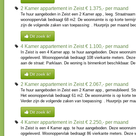
2 Kamer appartement in Zeist
€ 1.375,- per maand
Te huur aangeboden in Zeist een 2 Kamer app., leeg. Straatnaam
woonoppervlak bedraagt 68 m2. De woonruimte is op korte termijn
zijn de volgende zaken van toepassing: . Huurprijs per maand bed
Dit zoek ik!
4 Kamer appartement in Zeist
€ 1.100,- per maand
In Zeist is een 4 Kamer app. te huur aangeboden. Deze woonruim
opgeleverd. Woonoppervlak bedraagt 108 vierkante meters. Deze
aan de straat: Parklaan. De woning is binnenkort beschikbaar. De
Dit zoek ik!
2 Kamer appartement in Zeist
€ 2.067,- per maand
Te huur aangeboden in Zeist een 2 Kamer app., gemeubileerd. St
Het woonoppervlak bedraagt 61 m2. De woonruimte is op korte te
Verder zijn de volgende zaken van toepassing: . Huurprijs per ma
Dit zoek ik!
4 Kamer appartement in Zeist
€ 2.250,- per maand
In Zeist is een 4 Kamer app. te huur aangeboden. Deze woonruim
opgeleverd. Woonoppervlak bedraagt 86 vierkante meters. Deze 