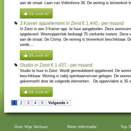
aan de straat: Laan van Vollenhove 36. De woning is binnenkort be
Dit zoek ik!
3 Kamer appartement in Zeist
€ 1.440,- per maand
In Zeist is een 3 Kamer app. te huur aangeboden. Deze woonruim
opgeleverd. Woonoppervlak bedraagt 75 vierkante meters. Deze 
aan de straat: De Clomp. De woning is binnenkort beschikbaar. 
verde....
Dit zoek ik!
Studio in Zeist
€ 1.437,- per maand
Studio te huur in Zeist. Wordt gemeubileerd opgeleverd. De wonin
beschikbaar. Woning is nabij openbaarvervoer gelegen. De woonr
gekenmerkt door de volgende elementen: . De oppervlakte is 35 vi
Dit zoek ik!
1
2
3
4
5
Volgende >
Over Vrije Verhuur
Meer informatie
Top S