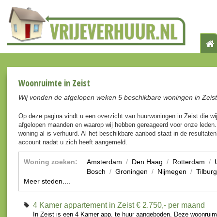
Woonruimte in Zeist
Wij vonden de afgelopen weken 5 beschikbare woningen in Zeist
Op deze pagina vindt u een overzicht van huurwoningen in Zeist die w
afgelopen maanden en waarop wij hebben gereageerd voor onze leden. 
woning al is verhuurd. Al het beschikbare aanbod staat in de resultaten
account nadat u zich heeft aangemeld.
Woning zoeken:
Amsterdam
/
Den Haag
/
Rotterdam
/
Bosch
/
Groningen
/
Nijmegen
/
Tilburg
Meer steden....
4 Kamer appartement in Zeist
€ 2.750,- per maand
In Zeist is een 4 Kamer app. te huur aangeboden. Deze woonruim