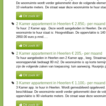
De woonruimte wordt verder gekenmerkt door de volgende element
10 vierkante meters. De straat waar deze woonruimte te huur staat
Dit zoek ik!
2 Kamer appartement in Heerlen
€ 2.850,- per maand
Te huur: 2 Kamer app.. Deze wordt aangeboden in Heerlen. De st
woonruimte te huur staat is: Hoogveldlaan. De oppervlakte is 140
2850.00 euro p.mnd.....
Dit zoek ik!
2 Kamer appartement in Heerlen
€ 205,- per maand
Te huur aangeboden in Heerlen een 2 Kamer app., leeg. Straatnaa
woonoppervlak bedraagt 80 m2. De woonruimte is op korte termijn
zijn de volgende zaken van toepassing: tuin aanwezig. Huurprijs 
Dit zoek ik!
3 Kamer appartement in Heerlen
€ 1.100,- per maand
3 Kamer app. te huur in Heerlen. Wordt gemeubileerd opgeleverd.
beschikbaar. De woonruimte wordt verder gekenmerkt door de vo
oppervlakte is 90 vierkante meters. De straat waar deze woonruimt
Dit zoek ik!