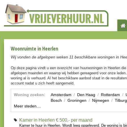
Woonruimte in Heerlen
Wij vonden de afgelopen weken 11 beschikbare woningen in Hee
Op deze pagina vindt u een overzicht van huurwoningen in Heerlen di
afgelopen maanden en waarop wij hebben gereageerd voor onze leden. 
woning al is verhuurd. Al het beschikbare aanbod staat in de resultaten
account nadat u zich heeft aangemeld.
Woning zoeken:
Amsterdam
/
Den Haag
/
Rotterdam
/
Bosch
/
Groningen
/
Nijmegen
/
Tilburg
Meer steden....
Kamer in Heerlen
€ 500,- per maand
Kamer te huur in Heerlen. Wordt leeg opgeleverd. De woning is bi