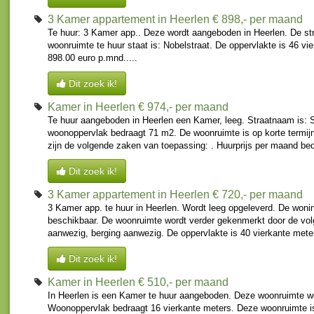
3 Kamer appartement in Heerlen
€ 898,- per maand
Te huur: 3 Kamer app.. Deze wordt aangeboden in Heerlen. De st
woonruimte te huur staat is: Nobelstraat. De oppervlakte is 46 vi
898.00 euro p.mnd.....
Dit zoek ik!
Kamer in Heerlen
€ 974,- per maand
Te huur aangeboden in Heerlen een Kamer, leeg. Straatnaam is:
woonoppervlak bedraagt 71 m2. De woonruimte is op korte termijn
zijn de volgende zaken van toepassing: . Huurprijs per maand bed
Dit zoek ik!
3 Kamer appartement in Heerlen
€ 720,- per maand
3 Kamer app. te huur in Heerlen. Wordt leeg opgeleverd. De wonin
beschikbaar. De woonruimte wordt verder gekenmerkt door de vol
aanwezig, berging aanwezig. De oppervlakte is 40 vierkante meter
Dit zoek ik!
Kamer in Heerlen
€ 510,- per maand
In Heerlen is een Kamer te huur aangeboden. Deze woonruimte wo
Woonoppervlak bedraagt 16 vierkante meters. Deze woonruimte is