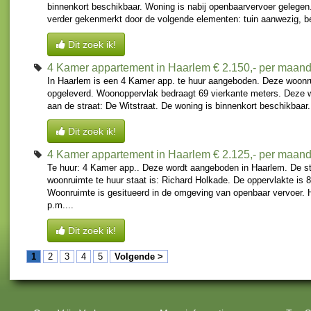
binnenkort beschikbaar. Woning is nabij openbaarvervoer gelege
verder gekenmerkt door de volgende elementen: tuin aanwezig, be
Dit zoek ik!
4 Kamer appartement in Haarlem
€ 2.150,- per maan
In Haarlem is een 4 Kamer app. te huur aangeboden. Deze woonr
opgeleverd. Woonoppervlak bedraagt 69 vierkante meters. Deze 
aan de straat: De Witstraat. De woning is binnenkort beschikbaar.
Dit zoek ik!
4 Kamer appartement in Haarlem
€ 2.125,- per maan
Te huur: 4 Kamer app.. Deze wordt aangeboden in Haarlem. De s
woonruimte te huur staat is: Richard Holkade. De oppervlakte is 
Woonruimte is gesitueerd in de omgeving van openbaar vervoer. 
p.m....
Dit zoek ik!
1
2
3
4
5
Volgende >