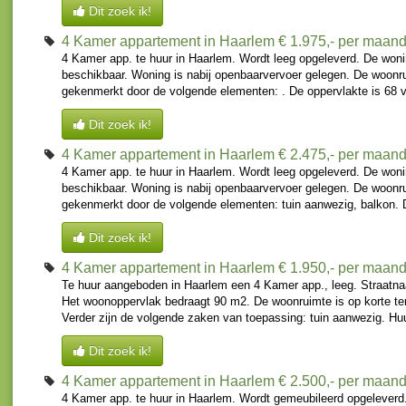
Dit zoek ik!
4 Kamer appartement in Haarlem
€ 1.975,- per maan
4 Kamer app. te huur in Haarlem. Wordt leeg opgeleverd. De woni
beschikbaar. Woning is nabij openbaarvervoer gelegen. De woonr
gekenmerkt door de volgende elementen: . De oppervlakte is 68 vi
Dit zoek ik!
4 Kamer appartement in Haarlem
€ 2.475,- per maan
4 Kamer app. te huur in Haarlem. Wordt leeg opgeleverd. De woni
beschikbaar. Woning is nabij openbaarvervoer gelegen. De woonr
gekenmerkt door de volgende elementen: tuin aanwezig, balkon. De
Dit zoek ik!
4 Kamer appartement in Haarlem
€ 1.950,- per maan
Te huur aangeboden in Haarlem een 4 Kamer app., leeg. Straatna
Het woonoppervlak bedraagt 90 m2. De woonruimte is op korte te
Verder zijn de volgende zaken van toepassing: tuin aanwezig. Huu
Dit zoek ik!
4 Kamer appartement in Haarlem
€ 2.500,- per maan
4 Kamer app. te huur in Haarlem. Wordt gemeubileerd opgeleverd