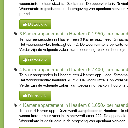
woonruimte te huur staat is: Gaelstraat. De oppervlakte is 75 vie
Woonruimte is gesitueerd in de omgeving van openbaar vervoer. 
p.mnd.....
Dit zoek ik!
3 Kamer appartement in Haarlem
€ 1.950,- per maan
Te huur aangeboden in Haarlem een 3 Kamer app., leeg. Straatn
Het woonoppervlak bedraagt 65 m2. De woonruimte is op korte te
Verder zijn de volgende zaken van toepassing: balkon. Huurprijs 
Dit zoek ik!
4 Kamer appartement in Haarlem
€ 2.400,- per maan
Te huur aangeboden in Haarlem een 4 Kamer app., leeg. Straatna
Het woonoppervlak bedraagt 76 m2. De woonruimte is op korte te
Verder zijn de volgende zaken van toepassing: balkon. Huurprijs 
Dit zoek ik!
4 Kamer appartement in Haarlem
€ 1.650,- per maan
Te huur: 4 Kamer app.. Deze wordt aangeboden in Haarlem. De s
woonruimte te huur staat is: Monteverdistraat 222. De oppervlakte
Woonruimte is gesitueerd in de omgeving van openbaar vervoer. H