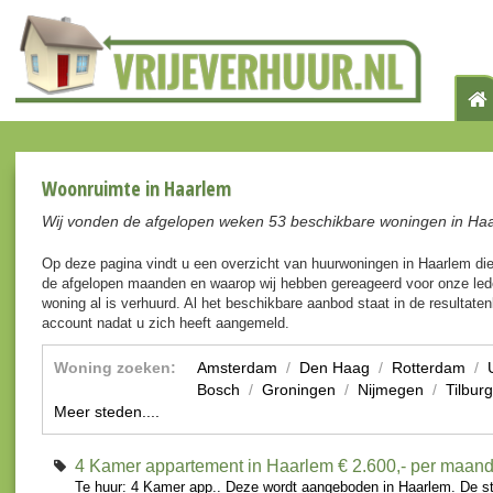
Woonruimte in Haarlem
Wij vonden de afgelopen weken 53 beschikbare woningen in Ha
Op deze pagina vindt u een overzicht van huurwoningen in Haarlem di
de afgelopen maanden en waarop wij hebben gereageerd voor onze lede
woning al is verhuurd. Al het beschikbare aanbod staat in de resultaten
account nadat u zich heeft aangemeld.
Woning zoeken:
Amsterdam
/
Den Haag
/
Rotterdam
/
Bosch
/
Groningen
/
Nijmegen
/
Tilburg
Meer steden....
4 Kamer appartement in Haarlem
€ 2.600,- per maan
Te huur: 4 Kamer app.. Deze wordt aangeboden in Haarlem. De s