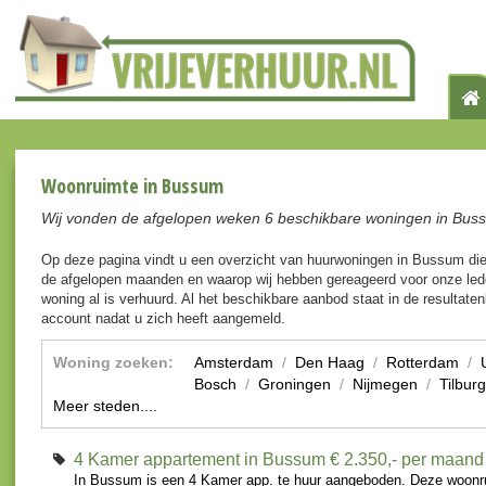
Woonruimte in Bussum
Wij vonden de afgelopen weken 6 beschikbare woningen in Bus
Op deze pagina vindt u een overzicht van huurwoningen in Bussum di
de afgelopen maanden en waarop wij hebben gereageerd voor onze lede
woning al is verhuurd. Al het beschikbare aanbod staat in de resultaten
account nadat u zich heeft aangemeld.
Woning zoeken:
Amsterdam
/
Den Haag
/
Rotterdam
/
Bosch
/
Groningen
/
Nijmegen
/
Tilburg
Meer steden....
4 Kamer appartement in Bussum
€ 2.350,- per maand
In Bussum is een 4 Kamer app. te huur aangeboden. Deze woonru