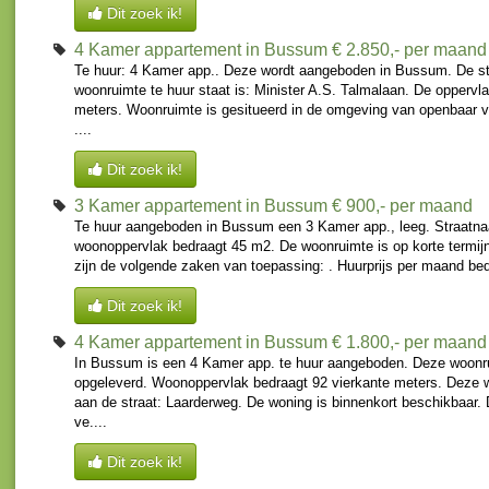
Dit zoek ik!
4 Kamer appartement in Bussum
€ 2.850,- per maand
Te huur: 4 Kamer app.. Deze wordt aangeboden in Bussum. De st
woonruimte te huur staat is: Minister A.S. Talmalaan. De oppervla
meters. Woonruimte is gesitueerd in de omgeving van openbaar v
....
Dit zoek ik!
3 Kamer appartement in Bussum
€ 900,- per maand
Te huur aangeboden in Bussum een 3 Kamer app., leeg. Straatnaa
woonoppervlak bedraagt 45 m2. De woonruimte is op korte termijn
zijn de volgende zaken van toepassing: . Huurprijs per maand bed
Dit zoek ik!
4 Kamer appartement in Bussum
€ 1.800,- per maand
In Bussum is een 4 Kamer app. te huur aangeboden. Deze woonru
opgeleverd. Woonoppervlak bedraagt 92 vierkante meters. Deze 
aan de straat: Laarderweg. De woning is binnenkort beschikbaar.
ve....
Dit zoek ik!