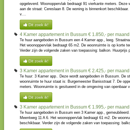
opgeleverd. Woonoppervlak bedraagt 91 vierkante meters. Deze 
aan de straat: Cereslaan 8. De woning is binnenkort beschikbaar
v....
Dit zoek ik!
4 Kamer appartement in Bussum
€ 1.850,- per maand
Te huur aangeboden in Bussum een 4 Kamer app., leeg. Straatnaa
Het woonoppervlak bedraagt 65 m2. De woonruimte is op korte te
Verder zijn de volgende zaken van toepassing: balkon. Huurprijs 
Dit zoek ik!
3 Kamer appartement in Bussum
€ 2.425,- per maand
Te huur: 3 Kamer app.. Deze wordt aangeboden in Bussum. De st
woonruimte te huur staat is: Burgemeester Banisstraat 7. De oppe
meters. Woonruimte is gesitueerd in de omgeving van openbaar ve
Dit zoek ik!
3 Kamer appartement in Bussum
€ 1.995,- per maand
Te huur aangeboden in Bussum een 3 Kamer app., gemeubileerd.
Meentweg 11 A 6. Het woonoppervlak bedraagt 61 m2. De woonruim
beschikbaar. Verder zijn de volgende zaken van toepassing: balko