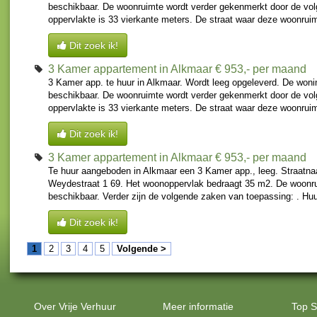
beschikbaar. De woonruimte wordt verder gekenmerkt door de vo
oppervlakte is 33 vierkante meters. De straat waar deze woonruimt
Dit zoek ik!
3 Kamer appartement in Alkmaar
€ 953,- per maand
3 Kamer app. te huur in Alkmaar. Wordt leeg opgeleverd. De wonin
beschikbaar. De woonruimte wordt verder gekenmerkt door de vo
oppervlakte is 33 vierkante meters. De straat waar deze woonruimt
Dit zoek ik!
3 Kamer appartement in Alkmaar
€ 953,- per maand
Te huur aangeboden in Alkmaar een 3 Kamer app., leeg. Straatna
Weydestraat 1 69. Het woonoppervlak bedraagt 35 m2. De woonrui
beschikbaar. Verder zijn de volgende zaken van toepassing: . Huur
Dit zoek ik!
1
2
3
4
5
Volgende >
Over Vrije Verhuur
Meer informatie
Top S