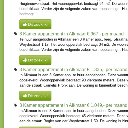
Huigbrouwerstraat. Het woonoppervlak bedraagt 94 m2. De woonrui
beschikbaar. Verder zijn de volgende zaken van toepassing: . Huu
bedraagt ....
Dit zoek ik!
3 Kamer appartement in Alkmaar
€ 967,- per maand
Te huur aangeboden in Alkmaar een 3 Kamer app., leeg. Straatna
Weydestraat 1 17. Het woonoppervlak bedraagt 34 m2. De woonrui
beschikbaar. Verder zijn de volgende zaken van toepassing: . Huur
Dit zoek ik!
3 Kamer appartement in Alkmaar
€ 1.335,- per maand
In Alkmaar is een 3 Kamer app. te huur aangeboden. Deze woonr
opgeleverd. Woonoppervlak bedraagt 90 vierkante meters. Deze 
aan de straat: Cornelis Pronklaan. De woning is binnenkort besch
Dit zoek ik!
3 Kamer appartement in Alkmaar
€ 1.049,- per maand
In Alkmaar is een 3 Kamer app. te huur aangeboden. Deze woonr
opgeleverd. Woonoppervlak bedraagt 45 vierkante meters. Deze 
aan de straat: Rogier van der Weydestraat 1 59. De woning is binn