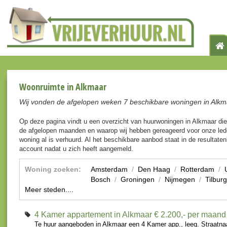
Woonruimte in Alkmaar
Wij vonden de afgelopen weken 7 beschikbare woningen in Alkm
Op deze pagina vindt u een overzicht van huurwoningen in Alkmaar di
de afgelopen maanden en waarop wij hebben gereageerd voor onze lede
woning al is verhuurd. Al het beschikbare aanbod staat in de resultaten
account nadat u zich heeft aangemeld.
Woning zoeken:
Amsterdam
/
Den Haag
/
Rotterdam
/
Bosch
/
Groningen
/
Nijmegen
/
Tilburg
Meer steden....
4 Kamer appartement in Alkmaar
€ 2.200,- per maand
Te huur aangeboden in Alkmaar een 4 Kamer app., leeg. Straatna