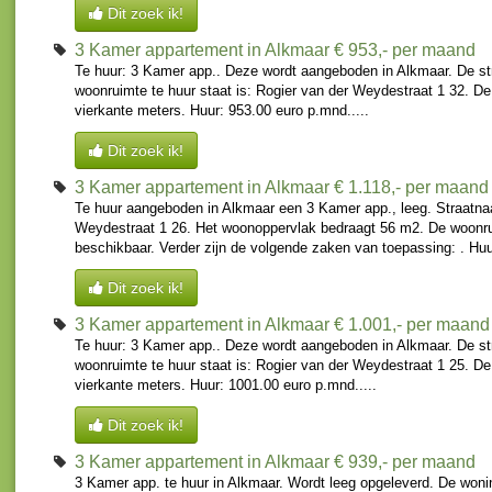
Dit zoek ik!
3 Kamer appartement in Alkmaar
€ 953,- per maand
Te huur: 3 Kamer app.. Deze wordt aangeboden in Alkmaar. De st
woonruimte te huur staat is: Rogier van der Weydestraat 1 32. De
vierkante meters. Huur: 953.00 euro p.mnd.....
Dit zoek ik!
3 Kamer appartement in Alkmaar
€ 1.118,- per maand
Te huur aangeboden in Alkmaar een 3 Kamer app., leeg. Straatna
Weydestraat 1 26. Het woonoppervlak bedraagt 56 m2. De woonrui
beschikbaar. Verder zijn de volgende zaken van toepassing: . Huur
Dit zoek ik!
3 Kamer appartement in Alkmaar
€ 1.001,- per maand
Te huur: 3 Kamer app.. Deze wordt aangeboden in Alkmaar. De st
woonruimte te huur staat is: Rogier van der Weydestraat 1 25. De
vierkante meters. Huur: 1001.00 euro p.mnd.....
Dit zoek ik!
3 Kamer appartement in Alkmaar
€ 939,- per maand
3 Kamer app. te huur in Alkmaar. Wordt leeg opgeleverd. De wonin