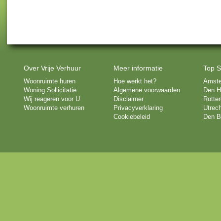
Over Vrije Verhuur
Meer informatie
Top S
Woonruimte huren
Hoe werkt het?
Amst
Woning Sollicitatie
Algemene voorwaarden
Den H
Wij reageren voor U
Disclaimer
Rotte
Woonruimte verhuren
Privacyverklaring
Utrech
Cookiebeleid
Den B