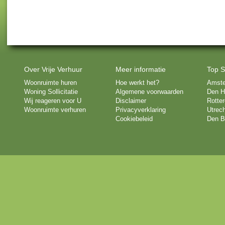
Over Vrije Verhuur
Meer informatie
Top S
Woonruimte huren
Hoe werkt het?
Amst
Woning Sollicitatie
Algemene voorwaarden
Den H
Wij reageren voor U
Disclaimer
Rotte
Woonruimte verhuren
Privacyverklaring
Utrech
Cookiebeleid
Den B