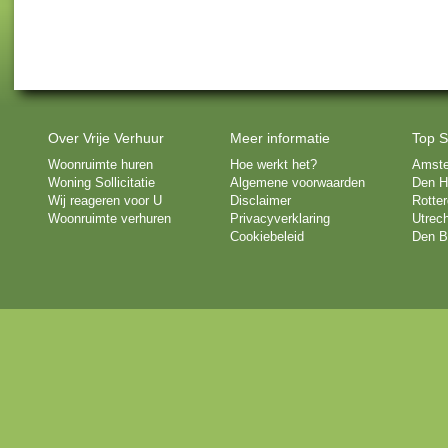
Over Vrije Verhuur
Meer informatie
Top S
Woonruimte huren
Hoe werkt het?
Amst
Woning Sollicitatie
Algemene voorwaarden
Den H
Wij reageren voor U
Disclaimer
Rotte
Woonruimte verhuren
Privacyverklaring
Utrech
Cookiebeleid
Den B