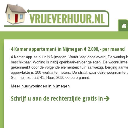
4 Kamer appartement in Nijmegen € 2.090,- per maand
4 Kamer app. te huur in Nijmegen. Wordt leeg opgeleverd. De woning i
beschikbaar. Woning is nabij openbaarvervoer gelegen. De woonruimte
gekenmerkt door de volgende elementen: tuin aanwezig, berging aanwe
oppervlakte is 100 vierkante meters. De straat waar deze woonruimte te
Semmelinkstraat 41. Huur: 2090.00 euro p.mnd.
Meer huurwoningen in Nijmegen
Schrijf u aan de rechterzijde gratis in