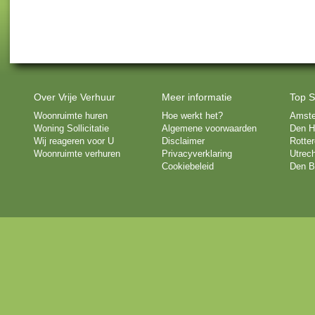
Over Vrije Verhuur
Meer informatie
Top S
Woonruimte huren
Hoe werkt het?
Amst
Woning Sollicitatie
Algemene voorwaarden
Den H
Wij reageren voor U
Disclaimer
Rotte
Woonruimte verhuren
Privacyverklaring
Utrech
Cookiebeleid
Den B