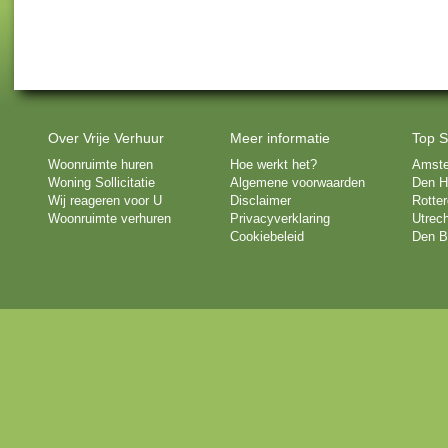
Over Vrije Verhuur
Meer informatie
Top S
Woonruimte huren
Hoe werkt het?
Amst
Woning Sollicitatie
Algemene voorwaarden
Den H
Wij reageren voor U
Disclaimer
Rotte
Woonruimte verhuren
Privacyverklaring
Utrech
Cookiebeleid
Den B