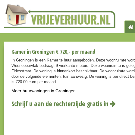
Kamer in Groningen € 720,- per maand
In Groningen is een Kamer te huur aangeboden. Deze woonruimte word
Woonoppervlak bedraagt 9 vierkante meters. Deze woonruimte is geleg
Fidesstraat. De woning is binnenkort beschikbaar. De woonruimte wor
door de volgende elementen: tuin aanwezig. De woning is per direct be
is 720.00 euro per maand.
Meer huurwoningen in Groningen
Schrijf u aan de rechterzijde gratis in