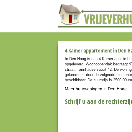
4 Kamer appartement in Den Ha
In Den Haag is een 4 Kamer app. te h
opgeleverd. Woonoppervlak bedraagt 97
straat: Tannhäuserstraat 42. De woning
gekenmerkt door de volgende elementen
beschikbaar. De huurprijs is 2500.00 e
Meer huurwoningen in Den Haag
Schrijf u aan de rechterzij