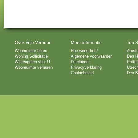
Over Vrije Verhuur
Meer informatie
Top S
Woonruimte huren
Hoe werkt het?
Amst
Woning Sollicitatie
Algemene voorwaarden
Den H
Wij reageren voor U
Disclaimer
Rotte
Woonruimte verhuren
Privacyverklaring
Utrech
Cookiebeleid
Den B