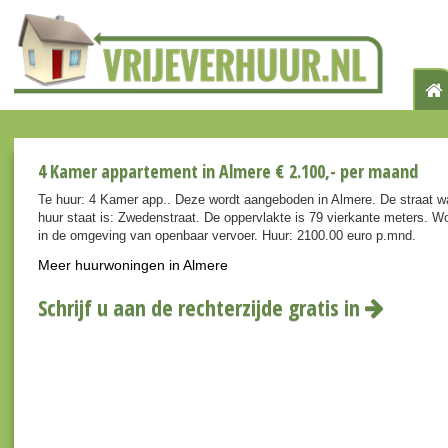
4 Kamer appartement in Almere € 2.100,- per maand
Te huur: 4 Kamer app.. Deze wordt aangeboden in Almere. De straat w
huur staat is: Zwedenstraat. De oppervlakte is 79 vierkante meters. W
in de omgeving van openbaar vervoer. Huur: 2100.00 euro p.mnd.
Meer huurwoningen in Almere
Schrijf u aan de rechterzijde gratis in