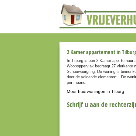
2 Kamer appartement in Tilbur
In Tilburg is een 2 Kamer app. te huu
Woonoppervlak bedraagt 27 vierkante m
Schouwburgring. De woning is binnenko
door de volgende elementen: . De woning
per maand.
Meer huurwoningen in Tilburg
Schrijf u aan de rechterzij