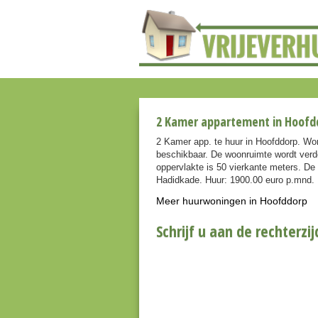
2 Kamer appartement in Hoofdd
2 Kamer app. te huur in Hoofddorp. Wor
beschikbaar. De woonruimte wordt verd
oppervlakte is 50 vierkante meters. De 
Hadidkade. Huur: 1900.00 euro p.mnd.
Meer huurwoningen in Hoofddorp
Schrijf u aan de rechterzij