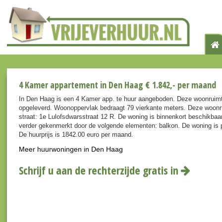
4 Kamer appartement in Den Haag € 1.842,- per maand
In Den Haag is een 4 Kamer app. te huur aangeboden. Deze woonruimt
opgeleverd. Woonoppervlak bedraagt 79 vierkante meters. Deze woonr
straat: 1e Lulofsdwarsstraat 12 R. De woning is binnenkort beschikbaa
verder gekenmerkt door de volgende elementen: balkon. De woning is p
De huurprijs is 1842.00 euro per maand.
Meer huurwoningen in Den Haag
Schrijf u aan de rechterzijde gratis in