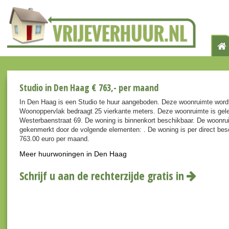
Studio in Den Haag € 763,- per maand
In Den Haag is een Studio te huur aangeboden. Deze woonruimte wordt
Woonoppervlak bedraagt 25 vierkante meters. Deze woonruimte is gele
Westerbaenstraat 69. De woning is binnenkort beschikbaar. De woonru
gekenmerkt door de volgende elementen: . De woning is per direct besc
763.00 euro per maand.
Meer huurwoningen in Den Haag
Schrijf u aan de rechterzijde gratis in