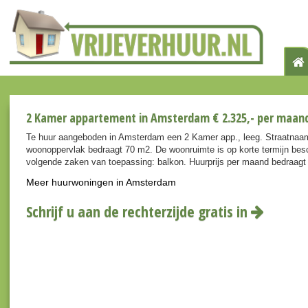
2 Kamer appartement in Amsterdam € 2.325,- per maan
Te huur aangeboden in Amsterdam een 2 Kamer app., leeg. Straatnaam
woonoppervlak bedraagt 70 m2. De woonruimte is op korte termijn besc
volgende zaken van toepassing: balkon. Huurprijs per maand bedraagt
Meer huurwoningen in Amsterdam
Schrijf u aan de rechterzijde gratis in