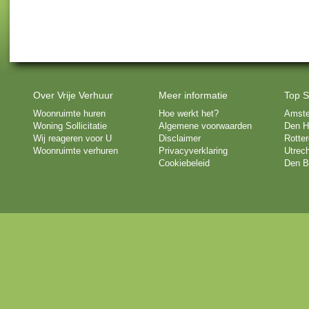
Over Vrije Verhuur
Meer informatie
Top S
Woonruimte huren
Hoe werkt het?
Amst
Woning Sollicitatie
Algemene voorwaarden
Den H
Wij reageren voor U
Disclaimer
Rotte
Woonruimte verhuren
Privacyverklaring
Utrech
Cookiebeleid
Den B