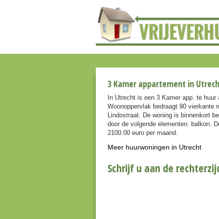
3 Kamer appartement in Utrech
In Utrecht is een 3 Kamer app. te huu
Woonoppervlak bedraagt 90 vierkante m
Lindostraat. De woning is binnenkort 
door de volgende elementen: balkon. De 
2100.00 euro per maand.
Meer huurwoningen in Utrecht
Schrijf u aan de rechterzij