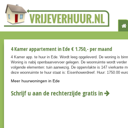
4 Kamer appartement in Ede € 1.750,- per maand
4 Kamer app. te huur in Ede. Wordt leeg opgeleverd. De woning is bin
Woning is nabij openbaarvervoer gelegen. De woonruimte wordt verder
volgende elementen: tuin aanwezig. De oppervlakte is 147 vierkante m
deze woonruimte te huur staat is: Eisenhowerdreef. Huur: 1750.00 eur
Meer huurwoningen in Ede
Schrijf u aan de rechterzijde gratis in