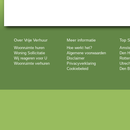
Over Vrije Verhuur
Meer informatie
Top S
Woonruimte huren
Hoe werkt het?
Amst
Woning Sollicitatie
Algemene voorwaarden
Den H
Wij reageren voor U
Disclaimer
Rotte
Woonruimte verhuren
Privacyverklaring
Utrech
Cookiebeleid
Den B