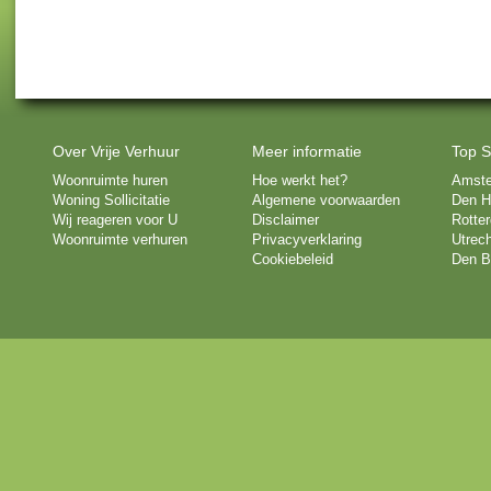
Over Vrije Verhuur
Meer informatie
Top S
Woonruimte huren
Hoe werkt het?
Amst
Woning Sollicitatie
Algemene voorwaarden
Den H
Wij reageren voor U
Disclaimer
Rotte
Woonruimte verhuren
Privacyverklaring
Utrech
Cookiebeleid
Den B