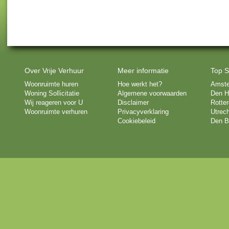
Over Vrije Verhuur
Meer informatie
Top S
Woonruimte huren
Hoe werkt het?
Amst
Woning Sollicitatie
Algemene voorwaarden
Den H
Wij reageren voor U
Disclaimer
Rotte
Woonruimte verhuren
Privacyverklaring
Utrech
Cookiebeleid
Den B