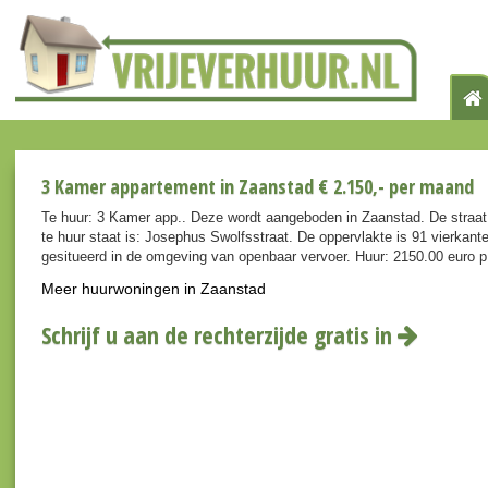
3 Kamer appartement in Zaanstad € 2.150,- per maand
Te huur: 3 Kamer app.. Deze wordt aangeboden in Zaanstad. De straa
te huur staat is: Josephus Swolfsstraat. De oppervlakte is 91 vierkan
gesitueerd in de omgeving van openbaar vervoer. Huur: 2150.00 euro 
Meer huurwoningen in Zaanstad
Schrijf u aan de rechterzijde gratis in