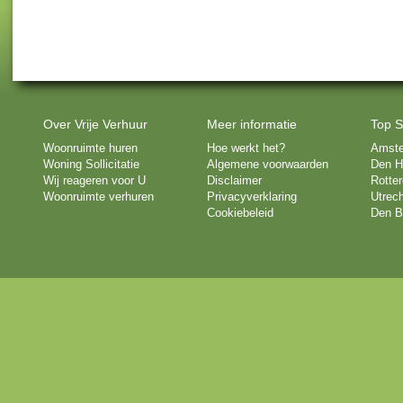
Over Vrije Verhuur
Meer informatie
Top S
Woonruimte huren
Hoe werkt het?
Amst
Woning Sollicitatie
Algemene voorwaarden
Den H
Wij reageren voor U
Disclaimer
Rotte
Woonruimte verhuren
Privacyverklaring
Utrech
Cookiebeleid
Den B