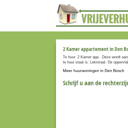
2 Kamer appartement in Den Bo
Te huur: 2 Kamer app.. Deze wordt aa
te huur staat is: Lekstraat. De oppervl
Meer huurwoningen in Den Bosch
Schrijf u aan de rechterzij