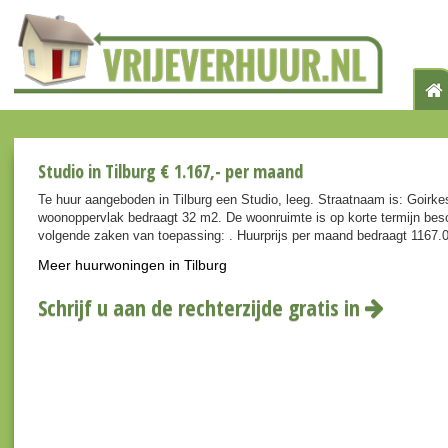
Studio in Tilburg € 1.167,- per maand
Te huur aangeboden in Tilburg een Studio, leeg. Straatnaam is: Goirke
woonoppervlak bedraagt 32 m2. De woonruimte is op korte termijn besc
volgende zaken van toepassing: . Huurprijs per maand bedraagt 1167.0
Meer huurwoningen in Tilburg
Schrijf u aan de rechterzijde gratis in