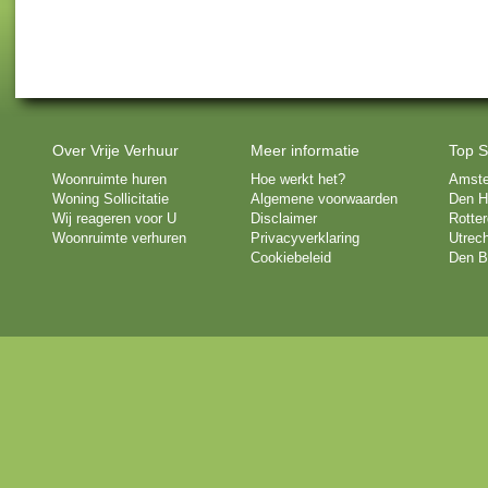
Over Vrije Verhuur
Meer informatie
Top S
Woonruimte huren
Hoe werkt het?
Amst
Woning Sollicitatie
Algemene voorwaarden
Den H
Wij reageren voor U
Disclaimer
Rotte
Woonruimte verhuren
Privacyverklaring
Utrech
Cookiebeleid
Den B