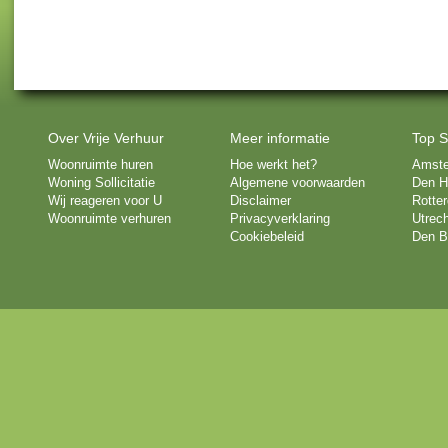
Over Vrije Verhuur
Meer informatie
Top S
Woonruimte huren
Hoe werkt het?
Amst
Woning Sollicitatie
Algemene voorwaarden
Den H
Wij reageren voor U
Disclaimer
Rotte
Woonruimte verhuren
Privacyverklaring
Utrech
Cookiebeleid
Den B