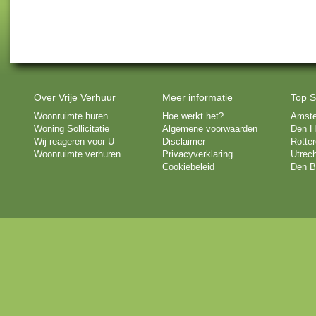
Over Vrije Verhuur
Meer informatie
Top S
Woonruimte huren
Hoe werkt het?
Amst
Woning Sollicitatie
Algemene voorwaarden
Den H
Wij reageren voor U
Disclaimer
Rotte
Woonruimte verhuren
Privacyverklaring
Utrech
Cookiebeleid
Den B