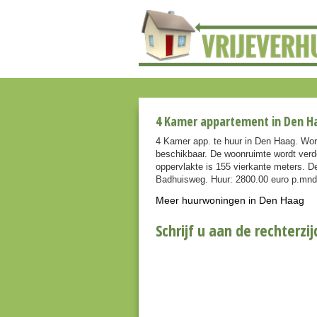
4 Kamer appartement in Den Ha
4 Kamer app. te huur in Den Haag. Word
beschikbaar. De woonruimte wordt verd
oppervlakte is 155 vierkante meters. De
Badhuisweg. Huur: 2800.00 euro p.mnd
Meer huurwoningen in Den Haag
Schrijf u aan de rechterzij