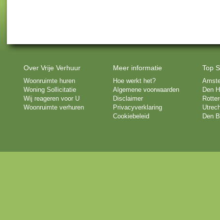
Over Vrije Verhuur
Meer informatie
Top S
Woonruimte huren
Hoe werkt het?
Amst
Woning Sollicitatie
Algemene voorwaarden
Den H
Wij reageren voor U
Disclaimer
Rotte
Woonruimte verhuren
Privacyverklaring
Utrech
Cookiebeleid
Den B