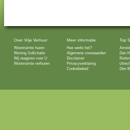
Over Vrije Verhuur
Meer informatie
Top S
Woonruimte huren
Hoe werkt het?
Amst
Woning Sollicitatie
Algemene voorwaarden
Den H
Wij reageren voor U
Disclaimer
Rotte
Woonruimte verhuren
Privacyverklaring
Utrech
Cookiebeleid
Den B