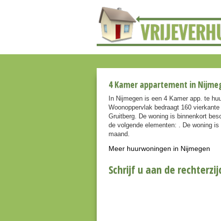
4 Kamer appartement in Nijmeg
In Nijmegen is een 4 Kamer app. te hu
Woonoppervlak bedraagt 160 vierkante 
Gruitberg. De woning is binnenkort be
de volgende elementen: . De woning is p
maand.
Meer huurwoningen in Nijmegen
Schrijf u aan de rechterzij