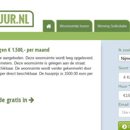
Woonruimte huren
Woning Sollicitatie
en € 1.500,- per maand
Ik zoe
ur aangeboden. Deze woonruimte wordt leeg opgeleverd.
Nijm
meters. Deze woonruimte is gelegen aan de straat:
Soort
schikbaar. De woonruimte wordt verder gekenmerkt door
er direct beschikbaar. De huurprijs is 1500.00 euro per
Huur
*
de gratis in
Email
G