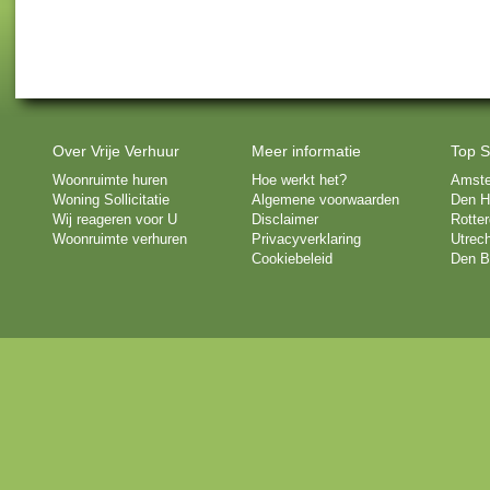
Over Vrije Verhuur
Meer informatie
Top S
Woonruimte huren
Hoe werkt het?
Amst
Woning Sollicitatie
Algemene voorwaarden
Den H
Wij reageren voor U
Disclaimer
Rotte
Woonruimte verhuren
Privacyverklaring
Utrech
Cookiebeleid
Den B