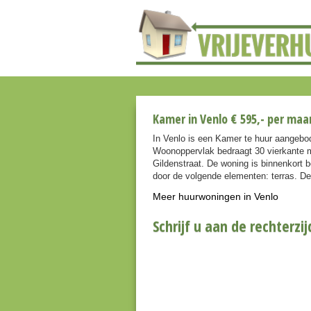
Kamer in Venlo € 595,- per maa
In Venlo is een Kamer te huur aangebo
Woonoppervlak bedraagt 30 vierkante m
Gildenstraat. De woning is binnenkort
door de volgende elementen: terras. De
Meer huurwoningen in Venlo
Schrijf u aan de rechterzij