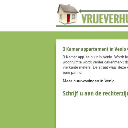
3 Kamer appartement in Venlo 
3 Kamer app. te huur in Venlo. Wordt l
woonruimte wordt verder gekenmerkt do
vierkante meters. De straat waar deze w
euro p.mnd.
Meer huurwoningen in Venlo
Schrijf u aan de rechterzij