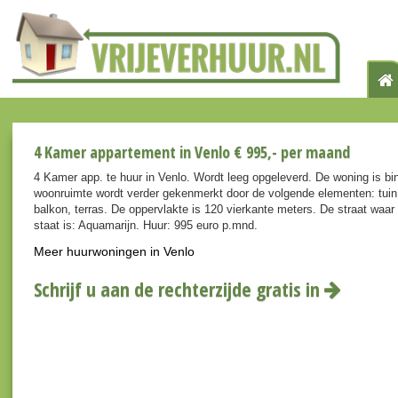
4 Kamer appartement in Venlo € 995,- per maand
4 Kamer app. te huur in Venlo. Wordt leeg opgeleverd. De woning is bi
woonruimte wordt verder gekenmerkt door de volgende elementen: tuin 
balkon, terras. De oppervlakte is 120 vierkante meters. De straat waa
staat is: Aquamarijn. Huur: 995 euro p.mnd.
Meer huurwoningen in Venlo
Schrijf u aan de rechterzijde gratis in