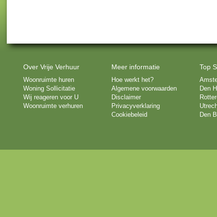
Over Vrije Verhuur
Meer informatie
Top S
Woonruimte huren
Hoe werkt het?
Amst
Woning Sollicitatie
Algemene voorwaarden
Den H
Wij reageren voor U
Disclaimer
Rotte
Woonruimte verhuren
Privacyverklaring
Utrech
Cookiebeleid
Den B